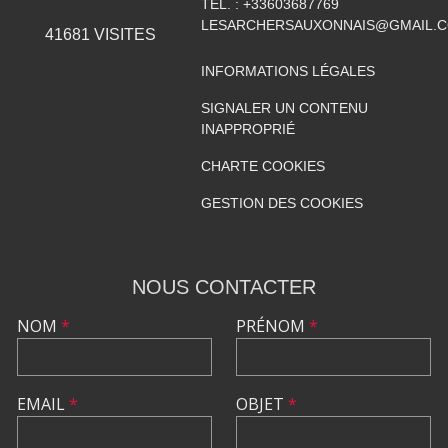
TÉL. :
+33603687769
LESARCHERSAUXONNAIS@GMAIL.
41681
VISITES
INFORMATIONS LÉGALES
SIGNALER UN CONTENU
INAPPROPRIÉ
CHARTE COOKIES
GESTION DES COOKIES
NOUS CONTACTER
NOM
*
PRÉNOM
*
EMAIL
*
OBJET
*