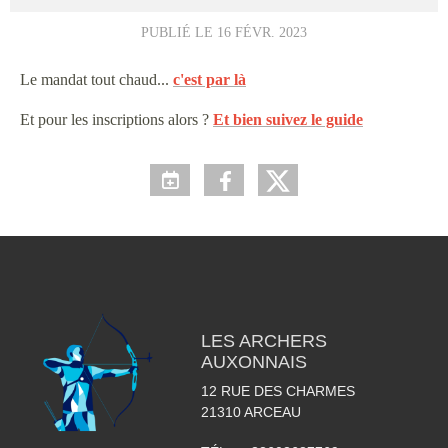
PUBLIÉ LE
16 FÉVR. 2023
Le mandat tout chaud...
c'est par là
Et pour les inscriptions alors ?
Et bien suivez le guide
LES ARCHERS
AUXONNAIS
12 RUE DES CHARMES
21310
ARCEAU