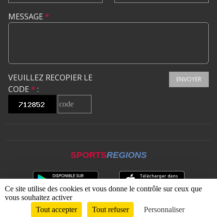
MESSAGE
*
VEUILLEZ RECOPIER LE
ENVOYER
CODE
*
:
SPORTS
REGIONS
Ce site utilise des cookies et vous donne le contrôle sur ceux que
vous souhaitez activer
Tout accepter
Tout refuser
Personnaliser
Envie de participer ?
CONNEXION