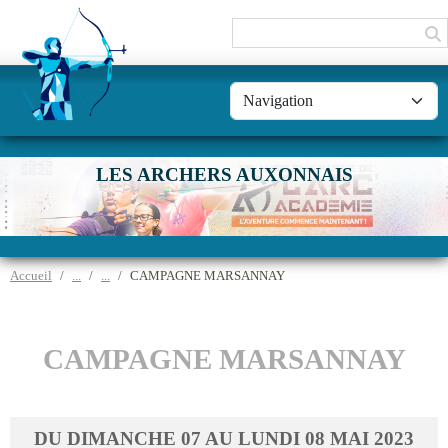
Panneau de gestion des cookies
LES ARCHERS AUXONNAIS
Accueil
CAMPAGNE MARSANNAY
CAMPAGNE MARSANNAY
DU
DIMANCHE
07
AU
LUNDI
08
MAI
2023