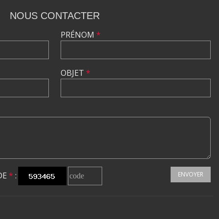
NOUS CONTACTER
PRÉNOM
*
OBJET
*
DE
*
:
ENVOYER