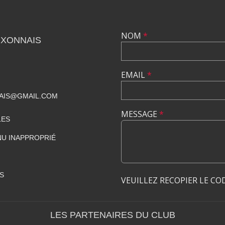
NOM
*
UXONNAIS
EMAIL
*
AIS@GMAIL.COM
MESSAGE
*
LES
U INAPPROPRIÉ
S
VEUILLEZ RECOPIER LE CO
LES PARTENAIRES DU CLUB