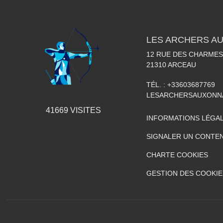
LES ARCHERS A
12 RUE DES CHARMES
21310
ARCEAU
TÉL. :
+33603687769
LESARCHERSAUXONN
41669
VISITES
INFORMATIONS LÉGA
SIGNALER UN CONTEN
CHARTE COOKIES
GESTION DES COOKIE