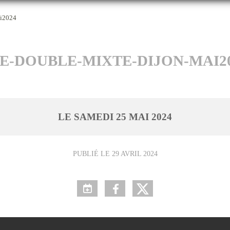
i2024
E-DOUBLE-MIXTE-DIJON-MAI2
LE
SAMEDI
25
MAI
2024
PUBLIÉ LE
29 AVRIL 2024