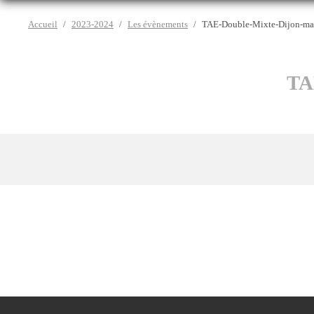
Accueil
2023-2024
Les évènements
TAE-Double-Mixte-Dijon-ma
TA