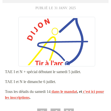
PUBLIÉ LE
31 JANV. 2025
TAE I et N + spécial débutant le samedi 5 juillet.
TAE I et N le dimanche 6 juillet.
Tous les détails du samedi 14
dans le mandat
, et
c'est ici pour
les inscriptions
.