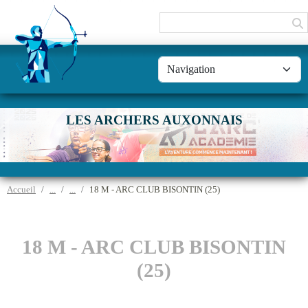
Panneau de gestion des cookies
LES ARCHERS AUXONNAIS
Accueil
18 M - ARC CLUB BISONTIN (25)
18 M - ARC CLUB BISONTIN
(25)