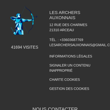
LES ARCHERS
AUXONNAIS
12 RUE DES CHARMES
21310
ARCEAU
TÉL. :
+33603687769
LESARCHERSAUXONNAIS@GMAIL.
41694
VISITES
INFORMATIONS LÉGALES
SIGNALER UN CONTENU
INAPPROPRIÉ
CHARTE COOKIES
GESTION DES COOKIES
NOUS CONTACTER