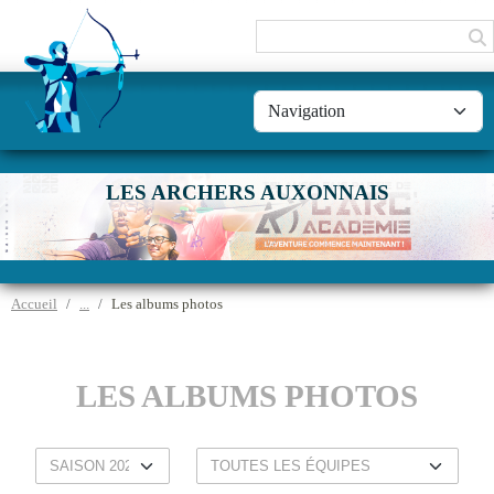
Panneau de gestion des cookies
LES ARCHERS AUXONNAIS
Accueil
Les albums photos
LES ALBUMS PHOTOS