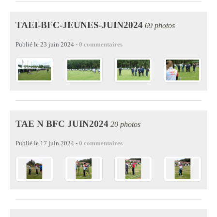
TAEI-BFC-JEUNES-JUIN2024
69 photos
Publié le
23 juin 2024
-
0
commentaires
TAE N BFC JUIN2024
20 photos
Publié le
17 juin 2024
-
0
commentaires