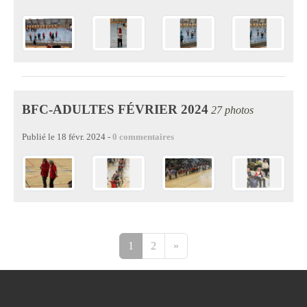
BFC-ADULTES FÉVRIER 2024
27 photos
Publié le
18 févr. 2024
-
0
commentaires
1
2
»