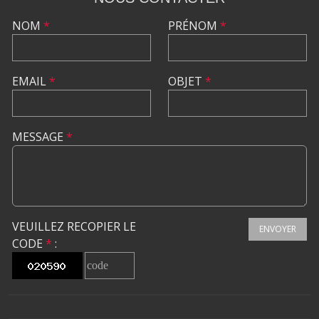
NOM
*
PRÉNOM
*
EMAIL
*
OBJET
*
MESSAGE
*
VEUILLEZ RECOPIER LE
ENVOYER
CODE
*
: