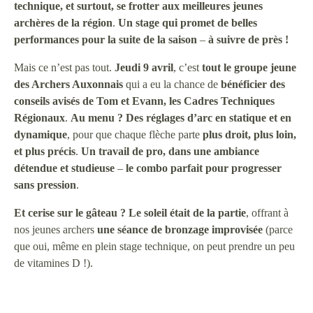
technique, et surtout, se frotter aux meilleures jeunes
archères de la région
.
Un stage qui promet de belles
performances pour la suite de la saison
–
à suivre de près !
Mais ce n’est pas tout.
Jeudi 9 avril
, c’est
tout le groupe jeune
des Archers Auxonnais
qui a eu la chance de
bénéficier des
conseils avisés de Tom et Evann, les Cadres Techniques
Régionaux
.
Au menu ?
Des réglages d’arc en statique et en
dynamique
, pour que chaque flèche parte
plus droit, plus loin,
et plus précis
.
Un travail de pro, dans une ambiance
détendue et studieuse
–
le combo parfait pour progresser
sans pression
.
Et cerise sur le gâteau ?
Le soleil était de la partie
, offrant à
nos jeunes archers
une séance de bronzage improvisée
(parce
que oui, même en plein stage technique, on peut prendre un peu
de vitamines D !).