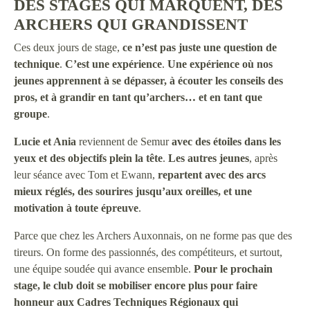
DES STAGES QUI MARQUENT, DES
ARCHERS QUI GRANDISSENT
Ces deux jours de stage,
ce n’est pas juste une question de
technique
.
C’est une expérience
.
Une expérience où nos
jeunes apprennent à se dépasser, à écouter les conseils des
pros, et à grandir en tant qu’archers… et en tant que
groupe
.
Lucie et Ania
reviennent de Semur
avec des étoiles dans les
yeux et des objectifs plein la tête
.
Les autres jeunes
, après
leur séance avec Tom et Ewann,
repartent avec des arcs
mieux réglés, des sourires jusqu’aux oreilles, et une
motivation à toute épreuve
.
Parce que chez les Archers Auxonnais, on ne forme pas que des
tireurs. On forme des passionnés, des compétiteurs, et surtout,
une équipe soudée qui avance ensemble.
Pour le prochain
stage, le club doit se mobiliser encore plus pour faire
honneur aux Cadres Techniques Régionaux qui