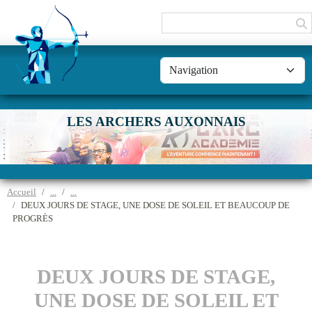
Panneau de gestion des cookies
LES ARCHERS AUXONNAIS
Accueil
DEUX JOURS DE STAGE, UNE DOSE DE SOLEIL ET BEAUCOUP DE
PROGRÈS
DEUX JOURS DE STAGE,
UNE DOSE DE SOLEIL ET