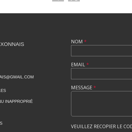
NOM
*
UXONNAIS
EMAIL
*
AIS@GMAIL.COM
MESSAGE
*
LES
U INAPPROPRIÉ
S
VEUILLEZ RECOPIER LE CO