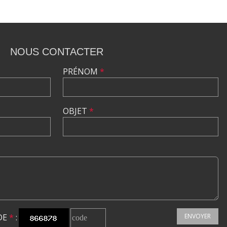
NOUS CONTACTER
PRÉNOM
*
OBJET
*
DE
*
:
ENVOYER