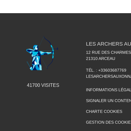
LES ARCHERS A
12 RUE DES CHARMES
21310
ARCEAU
TÉL. :
+33603687769
LESARCHERSAUXONN
41700
VISITES
INFORMATIONS LÉGA
SIGNALER UN CONTEN
CHARTE COOKIES
GESTION DES COOKIE