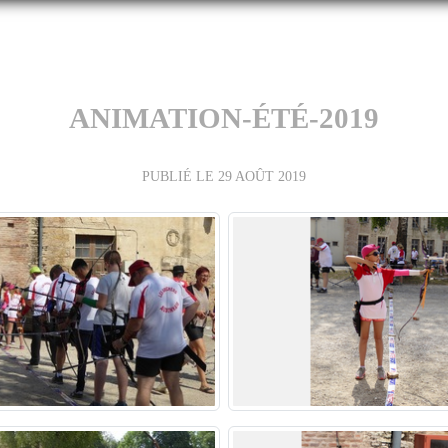
ANIMATION-ÉTÉ-2019
PUBLIÉ LE
29 AOÛT 2019