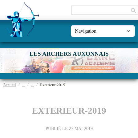
Panneau de gestion des cookies
LES ARCHERS AUXONNAIS
Accueil
Exterieur-2019
EXTERIEUR-2019
PUBLIÉ LE
27 MAI 2019